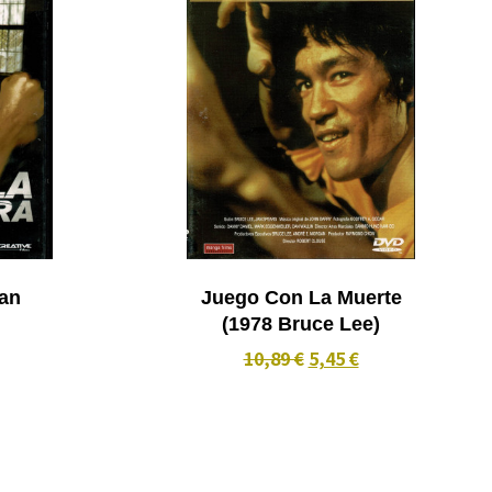
Juego Con La Muerte
(1978 Bruce Lee)
10,89 €
5,45 €