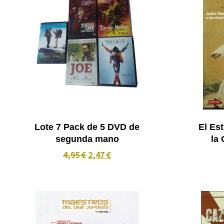
Lote 7 Pack de 5 DVD de
El Est
segunda mano
la 
4,95 €
2,47 €