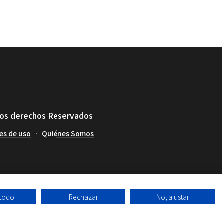
los derechos Reservados
es de uso
Quiénes Somos
 todo
Rechazar
No, ajustar