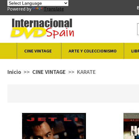
B
Powered by
Translate
CINE VINTAGE
ARTE Y COLECCIONISMO
LIB
Inicio
CINE VINTAGE
KARATE