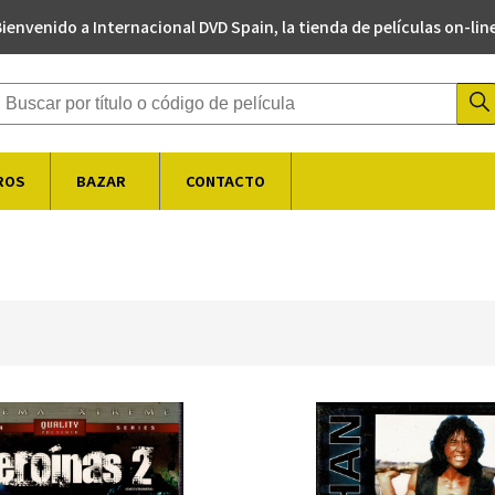
ienvenido a Internacional DVD Spain, la tienda de películas on-lin
Buscador de productos
ROS
BAZAR
CONTACTO