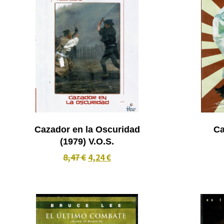
Cazador en la Oscuridad
Ca
(1979) V.O.S.
8,47 €
4,24 €