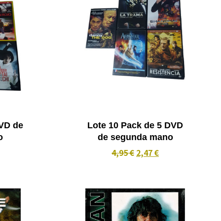
DVD de
Lote 10 Pack de 5 DVD
o
de segunda mano
4,95 €
2,47 €