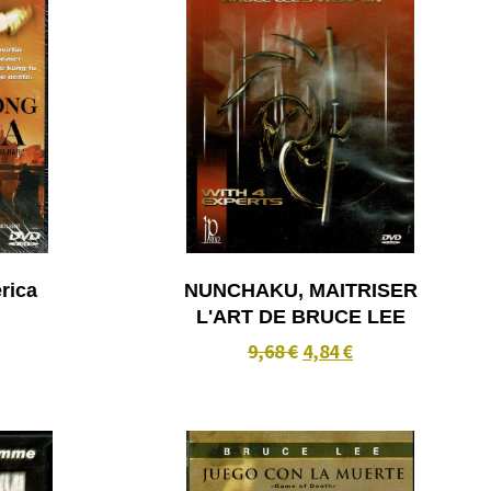
rica
NUNCHAKU, MAITRISER
L'ART DE BRUCE LEE
9,68 €
4,84 €