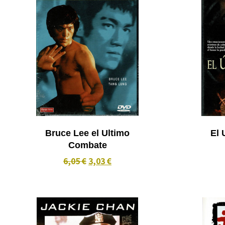
Bruce Lee el Ultimo
El 
Combate
6,05 €
3,03 €