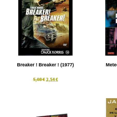
Breaker ! Breaker ! (1977)
5,08 €
2,54 €