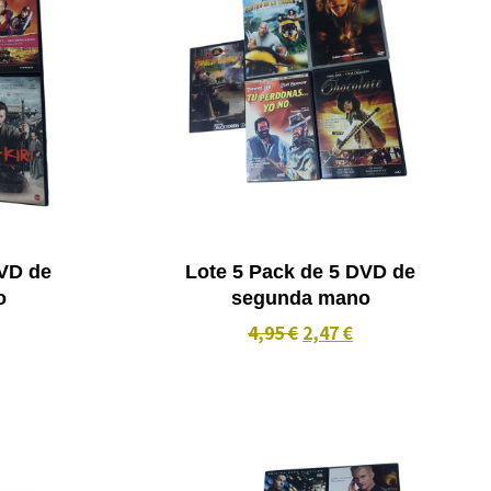
DVD de
Lote 5 Pack de 5 DVD de
o
segunda mano
4,95 €
2,47 €