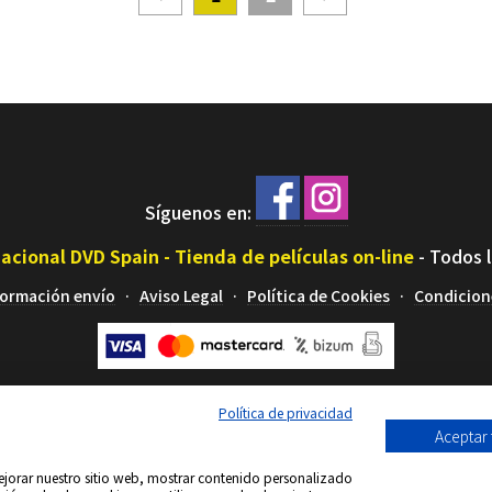
Síguenos en:
acional DVD Spain - Tienda de películas on-line
-
Todos 
formación envío
Aviso Legal
Política de Cookies
Condicion
Política de privacidad
Aceptar
 mejorar nuestro sitio web, mostrar contenido personalizado