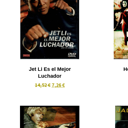
Jet Li Es el Mejor
Luchador
14,52 €
7,26 €