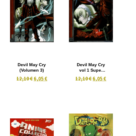
Devil May Cry
Devil May Cry
(Volumen 3)
vol 1 Super
Box
12,10 €
6,05 €
12,10 €
6,05 €