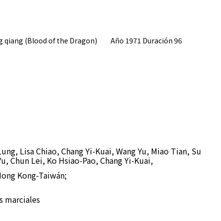
qiang (Blood of the Dragon) Año 1971 Duración 96
ung, Lisa Chiao, Chang Yi-Kuai, Wang Yu, Miao Tian, Su
u, Chun Lei, Ko Hsiao-Pao, Chang Yi-Kuai,
Hong Kong-Taiwán;
s marciales