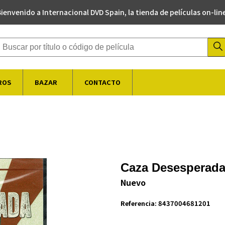
ienvenido a Internacional DVD Spain, la tienda de películas on-lin
Buscador de productos
ROS
BAZAR
CONTACTO
Caza Desesperad
Nuevo
Referencia:
8437004681201