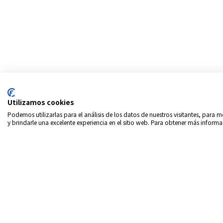
Utilizamos cookies
Podemos utilizarlas para el análisis de los datos de nuestros visitantes, para
y brindarle una excelente experiencia en el sitio web. Para obtener más informa
Copyrigth © 2026
Intern
Política de privacidad
In