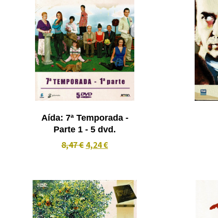
Aída: 7ª Temporada -
Parte 1 - 5 dvd.
8,47 €
4,24 €