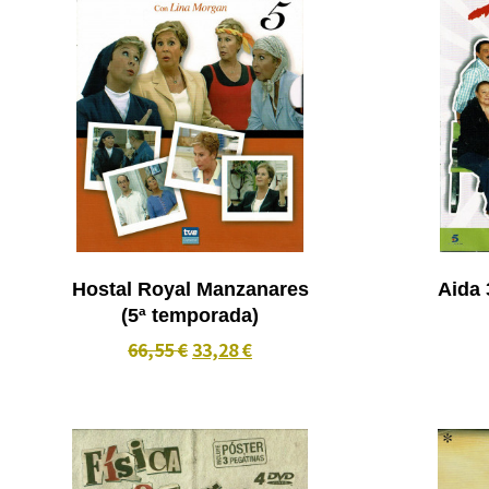
Hostal Royal Manzanares
Aida 
(5ª temporada)
66,55 €
33,28 €