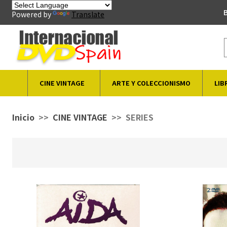
B
Powered by
Translate
CINE VINTAGE
ARTE Y COLECCIONISMO
LIB
Inicio
CINE VINTAGE
SERIES