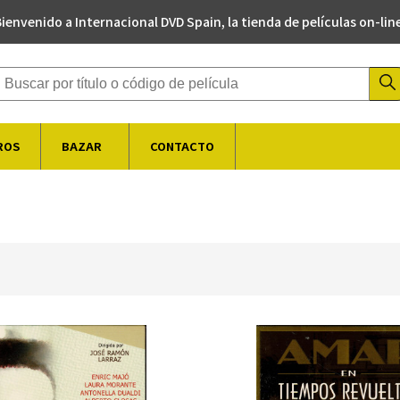
ienvenido a Internacional DVD Spain, la tienda de películas on-lin
Buscador de productos
ROS
BAZAR
CONTACTO