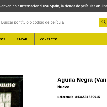
ienvenido a Internacional DVD Spain, la tienda de películas on-lin
Buscador de productos
ROS
BAZAR
CONTACTO
Aguila Negra (Va
Nuevo
Referencia:
8436531830915