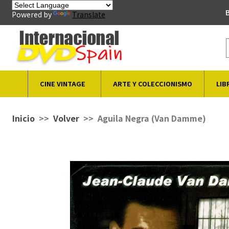
B
Powered by
Translate
CINE VINTAGE
ARTE Y COLECCIONISMO
LIB
Inicio
Volver
Aguila Negra (Van Damme)