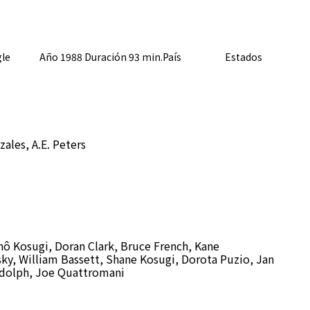
agle Año 1988 Duración 93 min.País
Estados
ales, A.E. Peters
 Kosugi, Doran Clark, Bruce French, Kane
ky, William Bassett, Shane Kosugi, Dorota Puzio, Jan
Rudolph, Joe Quattromani