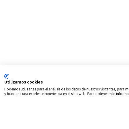
Utilizamos cookies
Podemos utilizarlas para el análisis de los datos de nuestros visitantes, para
y brindarle una excelente experiencia en el sitio web. Para obtener más informa
Copyrigth © 2026
Intern