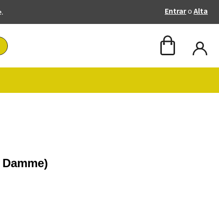
Entrar
o
Alta
e.
n Damme)