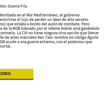
ales. Guerra Fría
derribado en el Mar Mediterráneo, el gobierno
mitirse el lujo de perder un láser de alto secreto
ivos) que estaba a bordo del avión de combate. Pero
o de la KGB liderado por el infame Andrei está ganándole
ncontrarlo. La CIA no tiene ninguna otra opción que llamar
e las artes marciales Ken Tani: nombre en código Águila
 KGB acude a una guerra extrema, con el poderoso que
mortal.
EDIDO