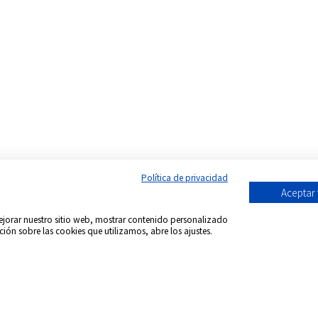
Política de privacidad
Aceptar
 mejorar nuestro sitio web, mostrar contenido personalizado
ción sobre las cookies que utilizamos, abre los ajustes.
Síguenos en:
acional DVD Spain - Tienda de películas on-line
-
Todos 