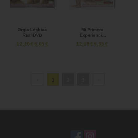
Orgia Lésbica
Mi Primera
Real DVD
Experiencia
Lésbica DVD
12,10 €
6,05 €
12,10 €
6,05 €
‹
›
1
2
3