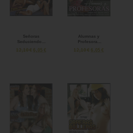
Señoras
Alumnas y
Seduciendo a
Profesoras
Señoritas DVD
DVD
12,10 €
6,05 €
12,10 €
6,05 €