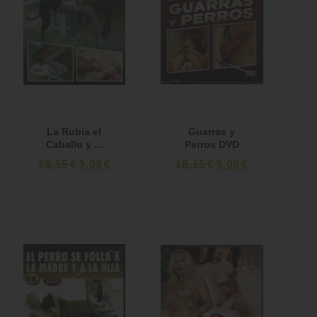
La Rubia el
Guarras y
Caballo y el
Perros DVD
Perro DVD
18,15 €
9,08 €
18,15 €
9,08 €