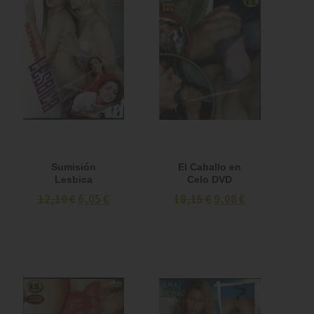
Sumisión
El Caballo en
Lesbica
Celo DVD
12,10 €
6,05 €
18,15 €
9,08 €