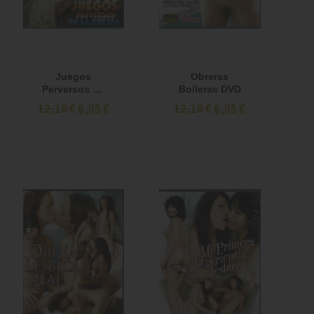
Juegos
Obreras
Perversos en
Bolleras DVD
la Cocina DVD
12,10 €
6,05 €
12,10 €
6,05 €