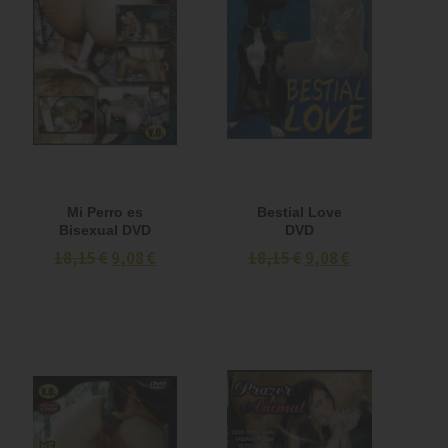
Mi Perro es
Bestial Love
Bisexual DVD
DVD
18,15 €
9,08 €
18,15 €
9,08 €