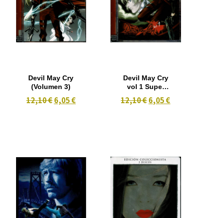
Devil May Cry
Devil May Cry
(Volumen 3)
vol 1 Super
Box
12,10 €
6,05 €
12,10 €
6,05 €