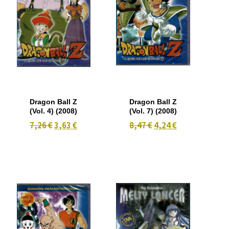
Dragon Ball Z
Dragon Ball Z
(Vol. 4) (2008)
(Vol. 7) (2008)
7,26 €
3,63 €
8,47 €
4,24 €