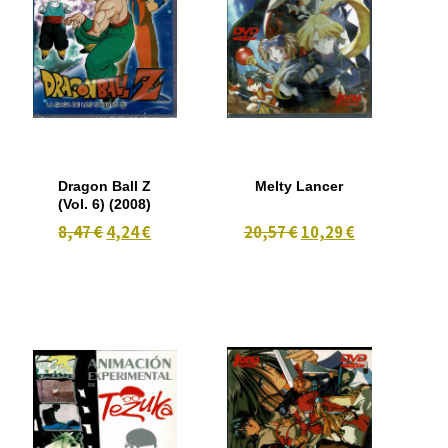
Dragon Ball Z
Melty Lancer
(Vol. 6) (2008)
8,47 €
4,24 €
20,57 €
10,29 €