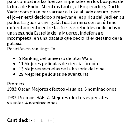
para combatir a las fuerzas imperiales en los bosques de
la luna de Endor. Mientras tanto, el Emperador y Darth
Vader conspiran para atraer a Luke al lado oscuro, pero
el joven está decidido a reavivar el espíritu del Jedi en su
padre. La guerra civil galáctica termina con un último
enfrentamiento entre las fuerzas rebeldes unificadas y
una segunda Estrella de la Muerte, indefensa e
incompleta, en una batalla que decidirá el destino de la
galaxia.
Posición en rankings FA
5 Ranking del universo de Star Wars
11 Mejores películas de ciencia-ficción
13 Mejores secuelas de la historia del cine
29 Mejores películas de aventuras
Premios
1983: Oscar: Mejores efectos visuales. 5 nominaciones
1983: Premios BAFTA: Mejores efectos especiales
visuales. 4 nominaciones
Cantidad:
-
+