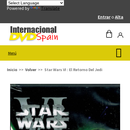
Powered by
Translate
Entrar
o
Alta
Menú
Inicio
Volver
Star Wars VI : El Retorno Del Jedi