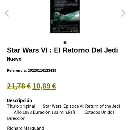
Star Wars VI : El Retorno Del Jedi
Nuevo
Referencia:
20220116123439
21,78 €
10,89 €
Descripción
Título original Star Wars. Episode VI: Return of the Jedi
Año 1983 Duración 133 min.País
Estados Unidos
Dirección
Richard Marquand