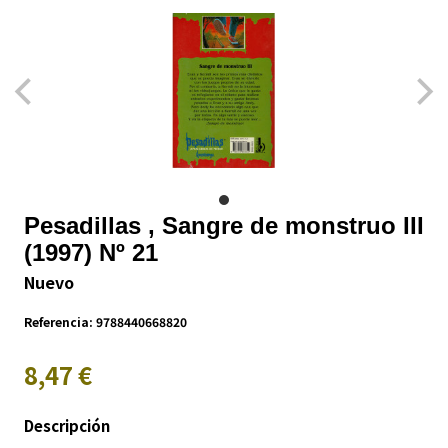
Pesadillas , Sangre de monstruo III
(1997) Nº 21
Nuevo
Referencia:
9788440668820
8,47 €
Descripción