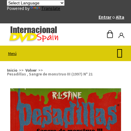
Powered by
Translate
Entrar
o
Alta
Menú
Inicio
Volver
Pesadillas , Sangre de monstruo III (1997) Nº 21