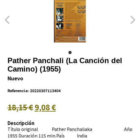
Pather Panchali (La Canción del
Camino) (1955)
Nuevo
Referencia:
20220307113404
18,15 €
9,08 €
Descripción
Título original Pather Panchaliaka Año
1955 Duración 115 min.País
India