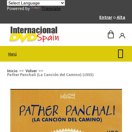
Powered by
Translate
Entrar
o
Alta
Menú
Inicio
Volver
Pather Panchali (La Canción del Camino) (1955)