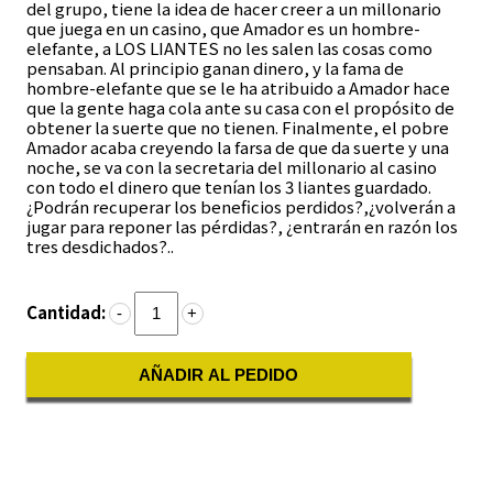
del grupo, tiene la idea de hacer creer a un millonario
que juega en un casino, que Amador es un hombre-
elefante, a LOS LIANTES no les salen las cosas como
pensaban. Al principio ganan dinero, y la fama de
hombre-elefante que se le ha atribuido a Amador hace
que la gente haga cola ante su casa con el propósito de
obtener la suerte que no tienen. Finalmente, el pobre
Amador acaba creyendo la farsa de que da suerte y una
noche, se va con la secretaria del millonario al casino
con todo el dinero que tenían los 3 liantes guardado.
¿Podrán recuperar los beneficios perdidos?,¿volverán a
jugar para reponer las pérdidas?, ¿entrarán en razón los
tres desdichados?..
Cantidad:
-
+
AÑADIR AL PEDIDO