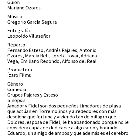
Guion
Mariano Ozores
Música
Gregorio García Segura
Fotografía
Leopoldo Villaseñor
Reparto
Fernando Esteso, Andrés Pajares, Antonio
Ozores, Marcia Bell, Loreta Tovar, Adriana
Vega, Emiliano Redondo, Alfonso del Real
Productora
Ízaro Films
Género
Comedia
Grupos Pajares y Esteso
Sinopsis
Amador y Fidel son dos pequeños timadores de playa
que actúan en Torremolinos y alrededores con más
desdicha que fortuna y viviendo tan de milagro que
Dolores, esposa de Fidel, le ha abandonado porque no le
considera capaz de dedicarse a algo serio y honrado.
Eduardo, un amigo de ambos y que además es el cerebro