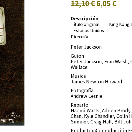
12,10 €
6,05 €
Descripción
Título original King Kong 
Estados Unidos
Dirección
Peter Jackson
Guion
Peter Jackson, Fran Walsh, 
Wallace
Música
James Newton Howard
Fotografía
Andrew Lesnie
Reparto
Naomi Watts, Adrien Brody,
Chan, Kyle Chandler, Colin 
Sumner, Craig Hall, Bill J
Productora
Coproducción E