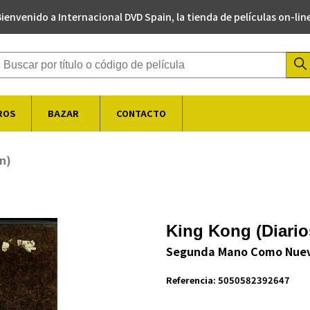
ienvenido a Internacional DVD Spain, la tienda de películas on-lin
Buscador de productos
ROS
BAZAR
CONTACTO
n)
King Kong (Diario
Segunda Mano Como Nue
Referencia:
5050582392647