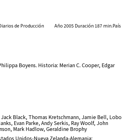
Diarios de Producción Año 2005 Duración 187 min.País
Philippa Boyens. Historia: Merian C. Cooper, Edgar
 Jack Black, Thomas Kretschmann, Jamie Bell, Lobo
Hanks, Evan Parke, Andy Serkis, Ray Woolf, John
ohnson, Mark Hadlow, Geraldine Brophy
stados Unidos-Nueva Zelanda-Alemania;