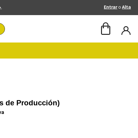
Entrar
o
Alta
e.
s de Producción)
va