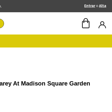
Entrar
o
Alta
e.
Carey At Madison Square Garden