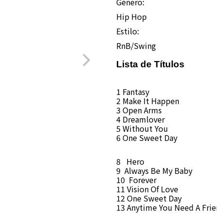
Género:
Hip Hop
Estilo:
RnB/Swing
Lista de Títulos
1 Fantasy
2 Make It Happen
3 Open Arms
4 Dreamlover
5 Without You
6
One Sweet Day
8 Hero
9 Always Be My Baby
10 Forever
11 Vision Of Love
12
One Sweet Day
13 Anytime You Need A Frie