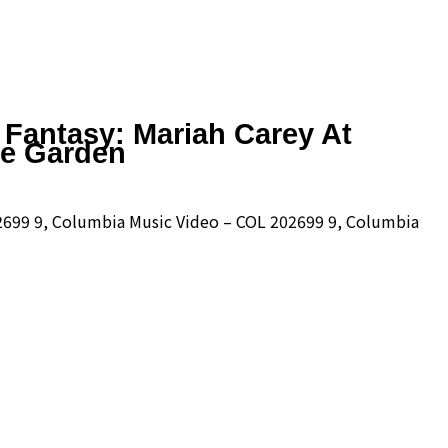
 Fantasy: Mariah Carey At
e Garden
2699 9, Columbia Music Video – COL 202699 9, Columbia