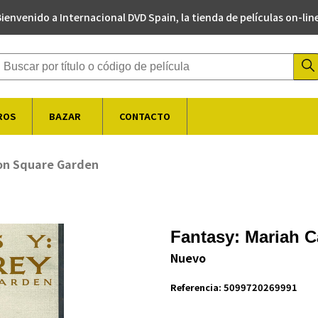
ienvenido a Internacional DVD Spain, la tienda de películas on-lin
Buscador de productos
ROS
BAZAR
CONTACTO
son Square Garden
Fantasy: Mariah 
Nuevo
Referencia:
5099720269991