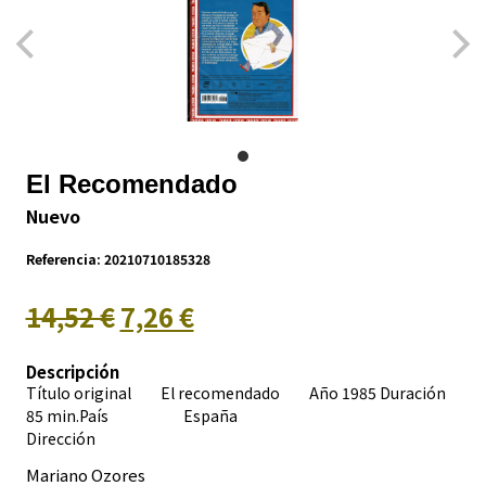
El Recomendado
Nuevo
Referencia:
20210710185328
14,52 €
7,26 €
Descripción
Título original El recomendado Año 1985 Duración
85 min.País
España
Dirección
Mariano Ozores