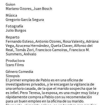
Guion
Mariano Ozores, Juan Bosch
Música
Gregorio García Segura
Fotografía
Julio Burgos
Reparto
Fernando Esteso, Antonio Ozores, Rosa Valenty, Adriana
Vega, Azucena Hernández, Queta Claver, Alfonso del
Real, Tomás Zori, Francisco Camoiras, Francisco M.
Summers, Arévalo
Productora
Ízaro Films
Género Comedia
Sinopsis
El primer empleo de Pablo es en una oficina de
investigadores privados, y le encargan la vigilancia de
una señora casada, de la que el marido sospecha que le
es infiel. Pero Teresa, la esposa, es una mujer muy lista y
rápidamente compra a Pablo con su recomendación
para un buen empleo en la oficina de su marido.