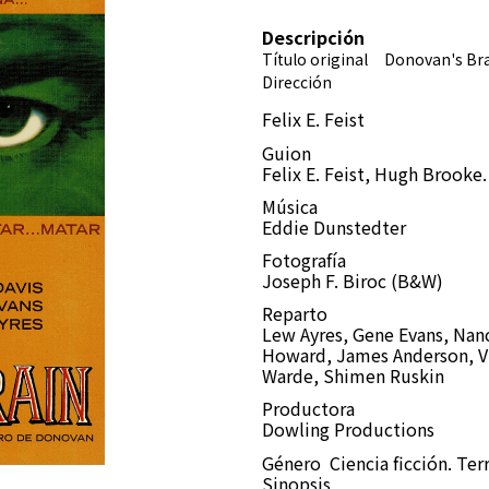
Descripción
Título original Donovan's 
Dirección
Felix E. Feist
Guion
Felix E. Feist, Hugh Brooke
Música
Eddie Dunstedter
Fotografía
Joseph F. Biroc (B&W)
Reparto
Lew Ayres, Gene Evans, Nan
Howard, James Anderson, Vi
Warde, Shimen Ruskin
Productora
Dowling Productions
Género
Ciencia ficción. Ter
Sinopsis