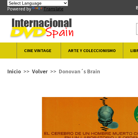
B
Powered by
Translate
CINE VINTAGE
ARTE Y COLECCIONISMO
LIB
Inicio
Volver
Donovan´s Brain