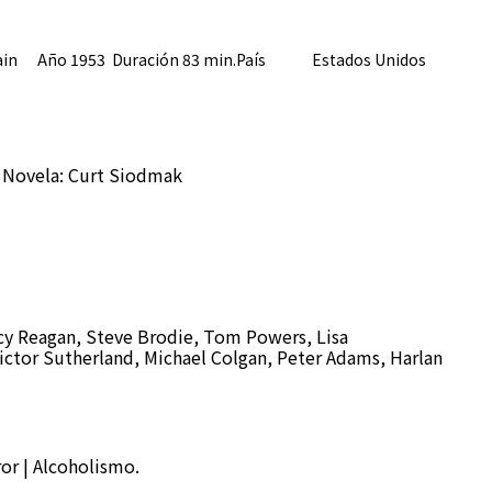
Brain Año 1953 Duración 83 min.País
Estados Unidos
. Novela: Curt Siodmak
cy Reagan, Steve Brodie, Tom Powers, Lisa
ctor Sutherland, Michael Colgan, Peter Adams, Harlan
ror | Alcoholismo.