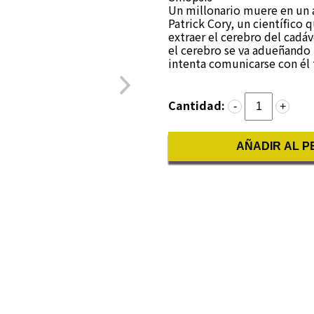
Un millonario muere en un a
Patrick Cory, un científico 
extraer el cerebro del cadáv
el cerebro se va adueñando 
intenta comunicarse con él
Cantidad:
-
+
AÑADIR AL P