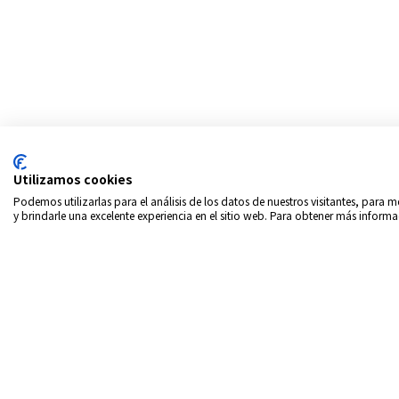
Utilizamos cookies
Podemos utilizarlas para el análisis de los datos de nuestros visitantes, para
y brindarle una excelente experiencia en el sitio web. Para obtener más informa
Copyrigth © 2026
Intern
Política de privacidad
In