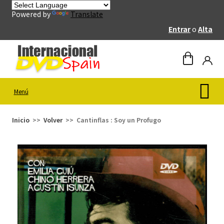
Powered by
Translate
Entrar
o
Alta
Menú
Inicio
Volver
Cantinflas : Soy un Profugo