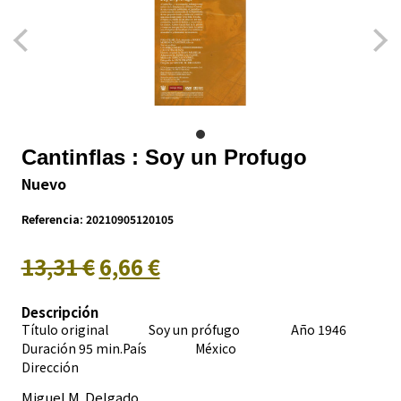
Cantinflas : Soy un Profugo
Nuevo
Referencia:
20210905120105
13,31 €
6,66 €
Descripción
Título original Soy un prófugo Año 1946
Duración 95 min.País
México
Dirección
Miguel M. Delgado