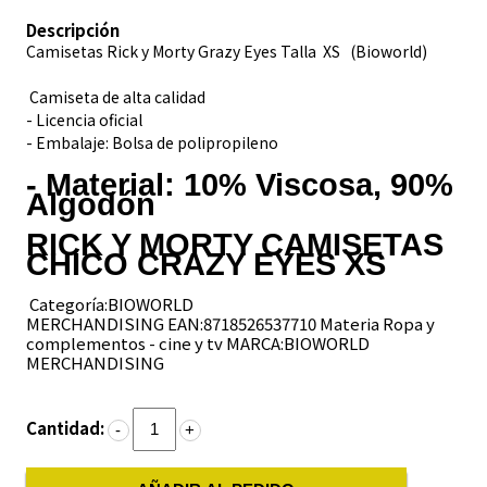
Descripción
Camisetas Rick y Morty Grazy Eyes Talla XS (Bioworld)
Camiseta de alta calidad
- Licencia oficial
- Embalaje: Bolsa de polipropileno
- Material: 10% Viscosa, 90%
Algodón
RICK Y MORTY CAMISETAS
CHICO CRAZY EYES XS
Categoría:BIOWORLD
MERCHANDISING EAN:8718526537710 Materia Ropa y
complementos - cine y tv MARCA:BIOWORLD
MERCHANDISING
Cantidad:
-
+