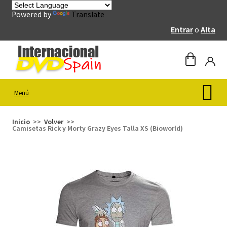
Powered by
Translate
Entrar
o
Alta
Menú
Inicio
Volver
Camisetas Rick y Morty Grazy Eyes Talla XS (Bioworld)