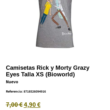
Camisetas Rick y Morty Grazy
Eyes Talla XS (Bioworld)
Nuevo
Referencia:
8718526094916
7,00 €
4,90 €